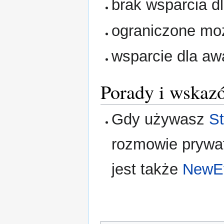
brak wsparcia d
ograniczone mo
wsparcie dla aw
Porady i wskaz
Gdy używasz
S
rozmowie prywat
jest także
NewEv