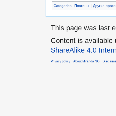
Categories
:
Плагины
Другие прот
This page was last e
Content is available
ShareAlike 4.0 Inter
Privacy policy
About Miranda NG
Disclaim