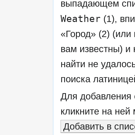
выпадающем спи
Weather
(1), вп
«Город» (2) (или
вам известны) и
найти не удалос
поиска латинице
Для добавления 
кликните на ней
Добавить в спис