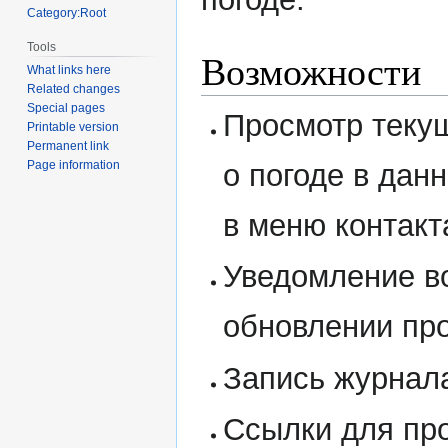
Category:Root
Tools
Возможности
What links here
Related changes
Special pages
Просмотр теку
Printable version
Permanent link
о погоде в дан
Page information
в меню контакт
Уведомление в
обновлении пр
Запись журнал
Ссылки для про