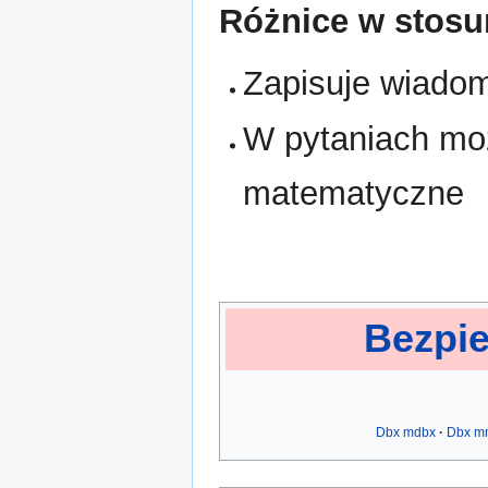
Różnice w stos
Zapisuje wiadom
W pytaniach mo
matematyczne
Bezpie
Dbx mdbx
Dbx m