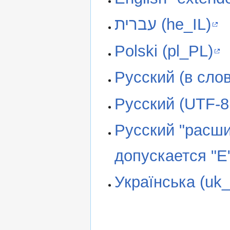
עברית (he_IL)
Polski (pl_PL)
Русский (в слов
Русский (UTF-8,
Русский "расши
допускается "Е"
Українська (uk