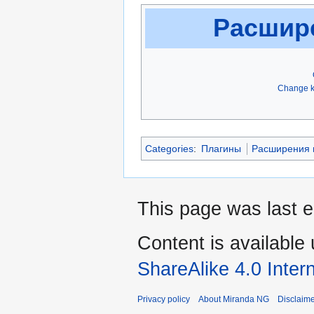
Расшир
Change k
Categories
:
Плагины
Расширения 
This page was last 
Content is available
ShareAlike 4.0 Inter
Privacy policy
About Miranda NG
Disclaim