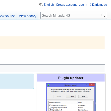
English
Create account
Log in
Dark mode
Search
iew source
View history
Plugin updater