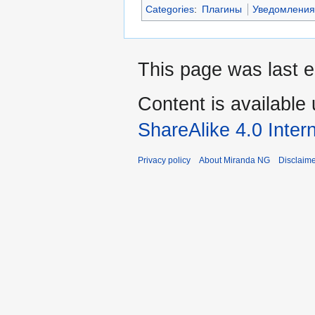
Categories
:
Плагины
Уведомлени
This page was last e
Content is available
ShareAlike 4.0 Inter
Privacy policy
About Miranda NG
Disclaim