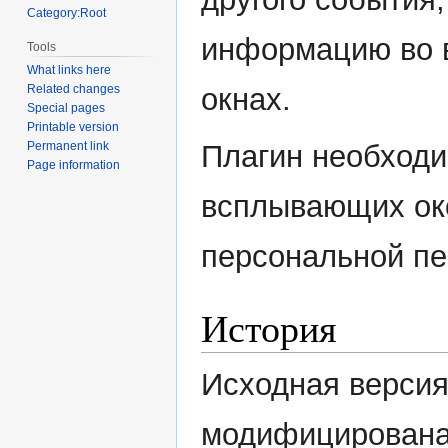
Category:Root
информацию во
Tools
What links here
окнах.
Related changes
Special pages
Printable version
Плагин необходи
Permanent link
Page information
всплывающих ок
персональной пе
История
Исходная версия 
модифицирована 