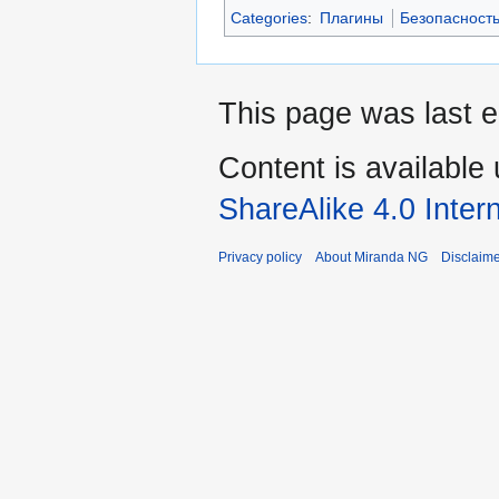
Categories
:
Плагины
Безопасност
This page was last 
Content is available
ShareAlike 4.0 Inter
Privacy policy
About Miranda NG
Disclaim