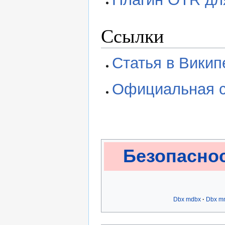
Ссылки
Статья в Викип
Официальная 
Безопасно
Dbx mdbx
Dbx m