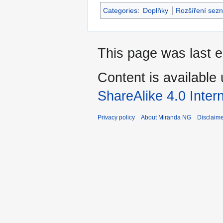
Categories
:
Doplňky
Rozšíření sez
This page was last e
Content is available
ShareAlike 4.0 Inter
Privacy policy
About Miranda NG
Disclaim