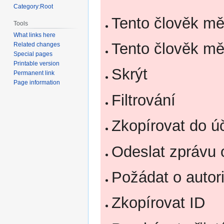
Category:Root
Tento člověk mě
Tools
What links here
Tento člověk mě
Related changes
Special pages
Printable version
Skrýt
Permanent link
Page information
Filtrování
Zkopírovat do ú
Odeslat zprávu 
Požádat o autor
Zkopírovat ID