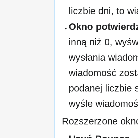
liczbie dni, to 
Okno potwierd
inną niż 0, wyśw
wysłania wiadomo
wiadomość zost
podanej liczbie
wyśle wiadomoś
Rozszerzone okno