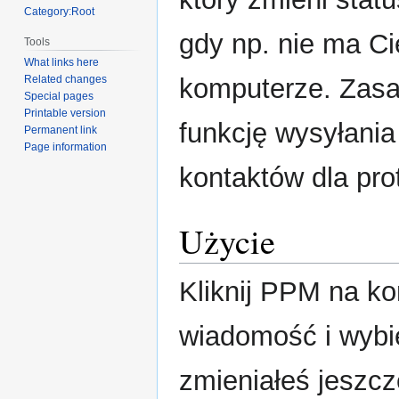
Category:Root
gdy np. nie ma Ci
Tools
What links here
komputerze. Zasa
Related changes
Special pages
Printable version
funkcję wysyłani
Permanent link
Page information
kontaktów dla prot
Użycie
Kliknij PPM na ko
wiadomość i wybi
zmieniałeś jeszcz