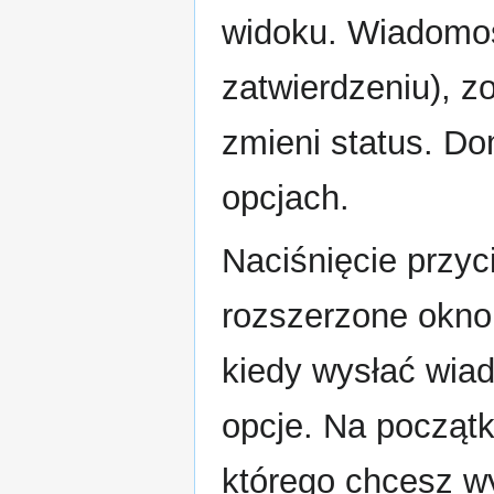
widoku. Wiadomoś
zatwierdzeniu), z
zmieni status. D
opcjach.
Naciśnięcie przy
rozszerzone okno
kiedy wysłać wiad
opcje. Na początk
którego chcesz wy