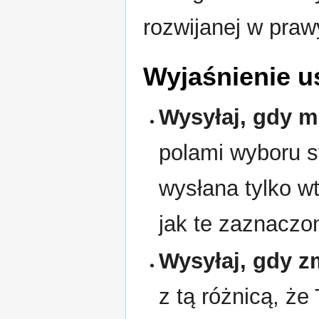
rozwijanej w pra
Wyjaśnienie u
Wysyłaj, gdy mó
polami wyboru s
wysłana tylko w
jak te zaznaczo
Wysyłaj, gdy zm
z tą różnicą, ż