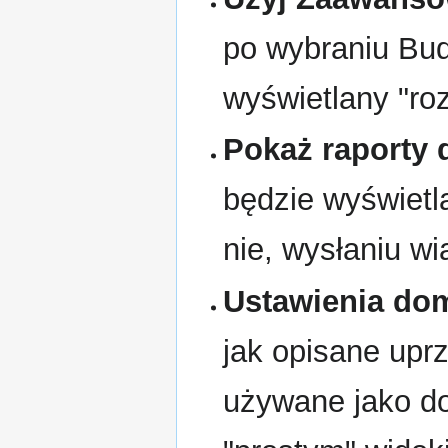
po wybraniu Bu
wyświetlany "ro
Pokaż raporty 
będzie wyświet
nie, wysłaniu w
Ustawienia do
jak opisane upr
używane jako do