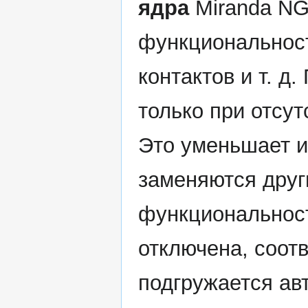
ядра
Miranda NG
функциональност
контактов и т. д
только при отсут
Это уменьшает и
заменяются друг
функциональнос
отключена, соот
подгружается ав