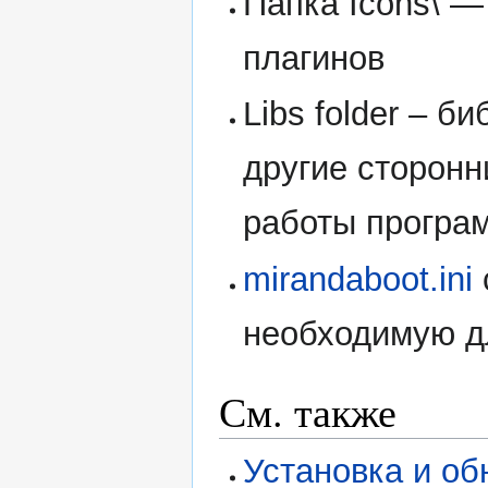
Папка Icons\ —
плагинов
Libs folder – би
другие сторонн
работы програ
mirandaboot.ini
необходимую д
См. также
Установка и об