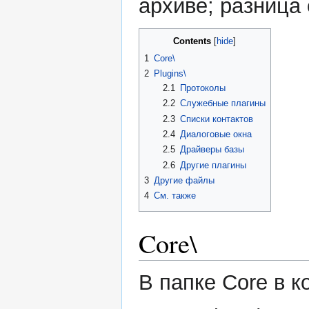
архиве; разница
Contents
1
Core\
2
Plugins\
2.1
Протоколы
2.2
Служебные плагины
2.3
Списки контактов
2.4
Диалоговые окна
2.5
Драйверы базы
2.6
Другие плагины
3
Другие файлы
4
См. также
Core\
В папке Core в 