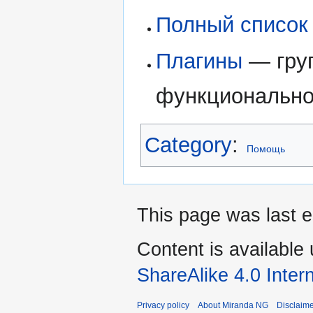
Полный список
Плагины
— груп
функционально
Category
:
Помощь
This page was last e
Content is available
ShareAlike 4.0 Inter
Privacy policy
About Miranda NG
Disclaim