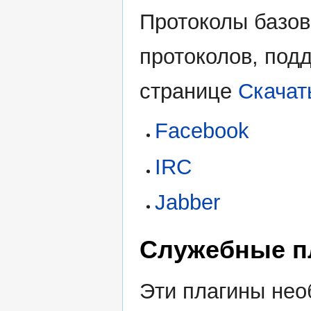
Протоколы базов
протоколов, под
странице
Скачат
Facebook
IRC
Jabber
Служебные п
Эти плагины нео