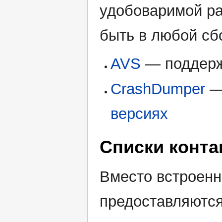
удобоваримой р
быть в любой сб
AVS
— поддерж
CrashDumper
—
версиях
Списки конта
Вместо встроен
предоставляются