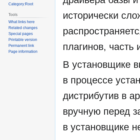
Category:Root
исторически сло
Tools
What links here
распространяетс
Related changes
Special pages
Printable version
плагинов, часть 
Permanent link
Page information
В установщике в
в процессе уста
дистрибутив в а
вручную перед з
в установщике не