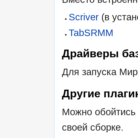
Scriver
(в уста
TabSRMM
Драйверы ба
Для запуска Ми
Другие плаг
Можно обойтись и
своей сборке.